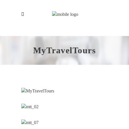
MyTravelTours