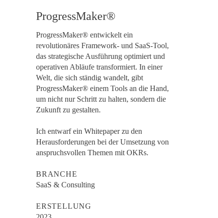
ProgressMaker®
ProgressMaker® entwickelt ein
revolutionäres Framework- und SaaS-Tool,
das strategische Ausführung optimiert und
operativen Abläufe transformiert. In einer
Welt, die sich ständig wandelt, gibt
ProgressMaker® einem Tools an die Hand,
um nicht nur Schritt zu halten, sondern die
Zukunft zu gestalten.
Ich entwarf ein Whitepaper zu den
Herausforderungen bei der Umsetzung von
anspruchsvollen Themen mit OKRs.
BRANCHE
SaaS & Consulting
ERSTELLUNG
2023