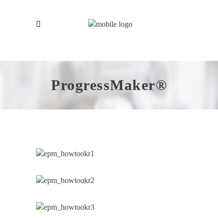
ProgressMaker®