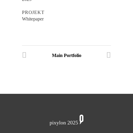
PROJEKT
Whitepaper
Main Portfolio
pixylon 2025