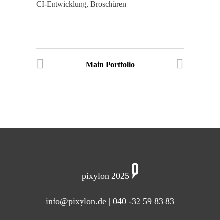
CI-Entwicklung, Broschüren
Main Portfolio
pixylon 2025
info@pixylon.de
| 040 -32 59 83 83