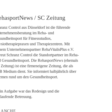
ehasportNews / SC Zeitung
ranz Control aus Düsseldorf ist die führende
ternehmensberatung im Reha- und
undheitssport für Fitnessstudios,
siotherapiepraxen und Therapiezentren. Mit
nem Unternehmenspartner RehaVitalisPlus e.V.
reut Schranz Control die Standortpartner im Reha-
d Gesundheitssport. Die RehasportNews (ehemals
Zeitung) ist eine firmeneigene Zeitung, die als
 Medium dient. Sie informiert halbjährlich über
emen rund um den Gesundheitssport.
in Aufgabe war das Redesign und die
tlaufende Betreuung.
RANCHE