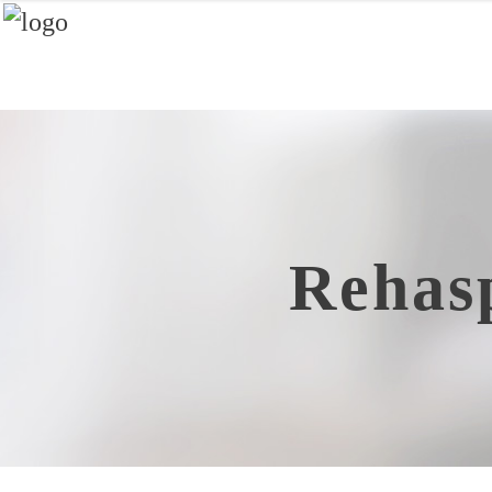
Rehas