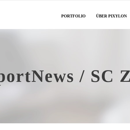
PORTFOLIO
ÜBER PIXYLON
portNews / SC Z