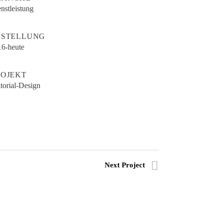
nstleistung
RSTELLUNG
16-heute
ROJEKT
torial-Design
Next Project