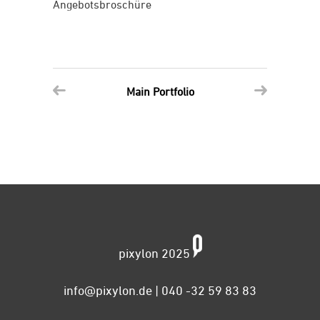
Angebotsbroschüre
Main Portfolio
pixylon 2025
info@pixylon.de
| 040 -32 59 83 83