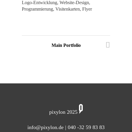
Logo-Entwicklung, Website-Design,
Programmierung, Visitenkarten, Flyer
Main Portfolio
pixylon 2025
info@pixylon.de
| 040 -32 59 83 83